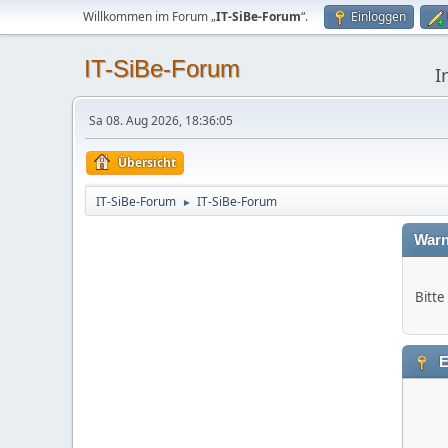
Willkommen im Forum „
IT-SiBe-Forum
“.
Einloggen
IT-SiBe-Forum
I
Sa 08. Aug 2026, 18:36:05
Übersicht
IT-SiBe-Forum
IT-SiBe-Forum
►
Warn
Bitte
E