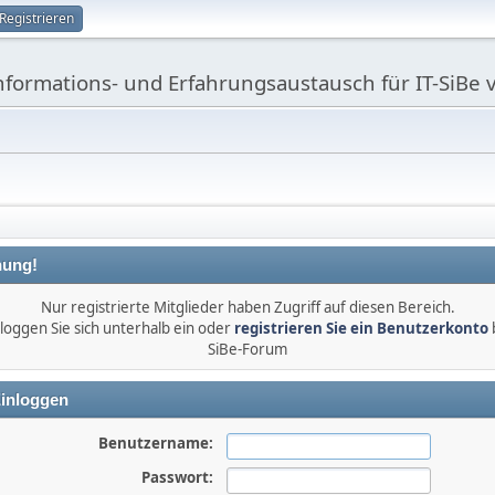
Registrieren
nformations- und Erfahrungsaustausch für IT-Si
ung!
Nur registrierte Mitglieder haben Zugriff auf diesen Bereich.
 loggen Sie sich unterhalb ein oder
registrieren Sie ein Benutzerkonto
b
SiBe-Forum
inloggen
Benutzername:
Passwort: