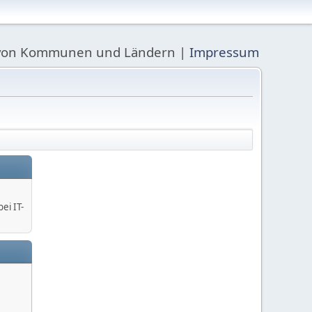
Be von Kommunen und Ländern |
Impressum
ei IT-