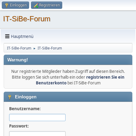
Einloggen
Registrieren
IT-SiBe-Forum
Hauptmenü
IT-SiBe-Forum
IT-SiBe-Forum
►
Warnung!
Nur registrierte Mitglieder haben Zugriff auf diesen Bereich.
Bitte loggen Sie sich unterhalb ein oder
registrieren Sie ein
Benutzerkonto
bei IT-SiBe-Forum
Einloggen
Benutzername:
Passwort: