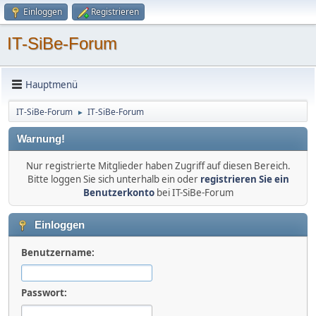
Einloggen
Registrieren
IT-SiBe-Forum
Hauptmenü
IT-SiBe-Forum
IT-SiBe-Forum
►
Warnung!
Nur registrierte Mitglieder haben Zugriff auf diesen Bereich.
Bitte loggen Sie sich unterhalb ein oder
registrieren Sie ein
Benutzerkonto
bei IT-SiBe-Forum
Einloggen
Benutzername:
Passwort: