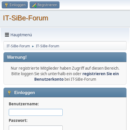
Einloggen
Registrieren
IT-SiBe-Forum
Hauptmenü
IT-SiBe-Forum
IT-SiBe-Forum
►
Warnung!
Nur registrierte Mitglieder haben Zugriff auf diesen Bereich.
Bitte loggen Sie sich unterhalb ein oder
registrieren Sie ein
Benutzerkonto
bei IT-SiBe-Forum
Einloggen
Benutzername:
Passwort: