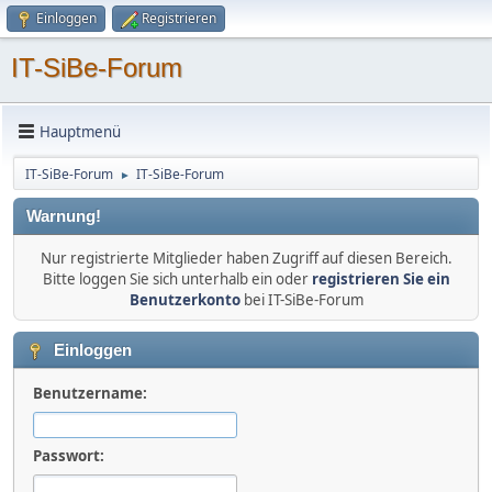
Einloggen
Registrieren
IT-SiBe-Forum
Hauptmenü
IT-SiBe-Forum
IT-SiBe-Forum
►
Warnung!
Nur registrierte Mitglieder haben Zugriff auf diesen Bereich.
Bitte loggen Sie sich unterhalb ein oder
registrieren Sie ein
Benutzerkonto
bei IT-SiBe-Forum
Einloggen
Benutzername:
Passwort: